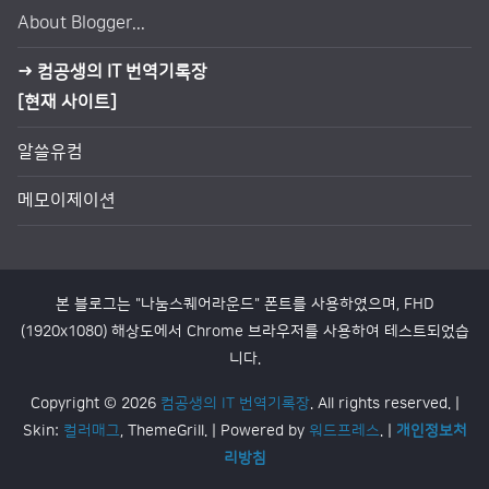
About Blogger...
→ 컴공생의 IT 번역기록장
[현재 사이트]
알쓸유컴
메모이제이션
본 블로그는 "나눔스퀘어라운드" 폰트를 사용하였으며, FHD
(1920x1080) 해상도에서 Chrome 브라우저를 사용하여 테스트되었습
니다.
Copyright © 2026
컴공생의 IT 번역기록장
. All rights reserved. |
Skin:
컬러매그
, ThemeGrill. | Powered by
워드프레스
. |
개인정보처
리방침